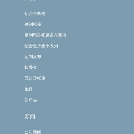
铝合金帐篷
铁制帐篷
定制印刷帐篷盖布和墙
铝合金折叠伞系列
定制桌布
折叠桌
五边形帐篷
配件
新产品
新闻
公司新闻