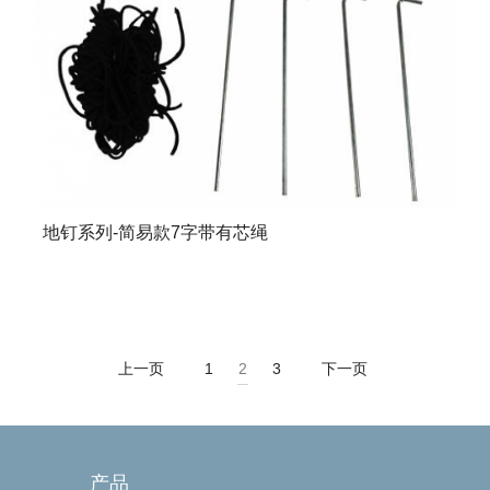
地钉系列-简易款7字带有芯绳
上一页
1
2
3
下一页
产品